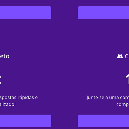
reto
👥 
t
espostas rápidas e
Junte-se a uma com
lizado!
compa
e