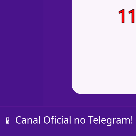
📱 Canal Oficial no Telegram!