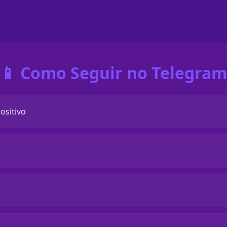
📱 Como Seguir no Telegram
ositivo