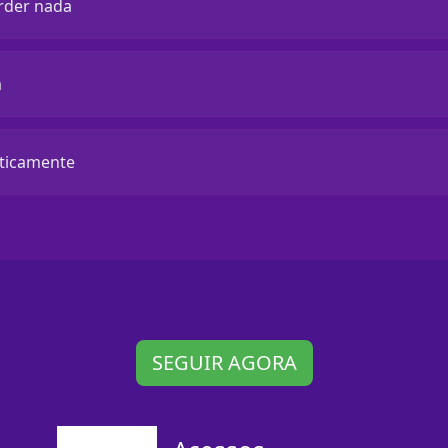
erder nada
a
aticamente
SEGUIR AGORA