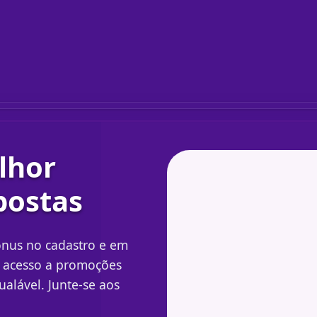
lhor
postas
ônus no cadastro e em
m acesso a promoções
ualável. Junte-se aos