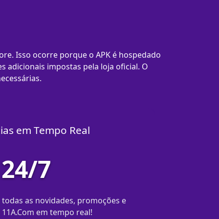
tore. Isso ocorre porque o APK é hospedado
adicionais impostas pela loja oficial. O
ecessárias.
cias em Tempo Real
24/7
e todas as novidades, promoções e
 11A.Com em tempo real!