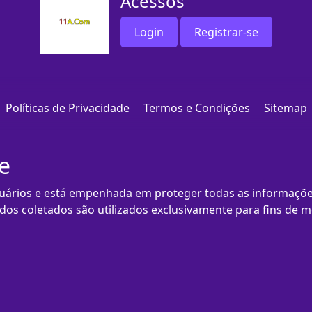
Acessos
Login
Registrar-se
Políticas de Privacidade
Termos e Condições
Sitemap
de
suários e está empenhada em proteger todas as informaçõe
os coletados são utilizados exclusivamente para fins de m