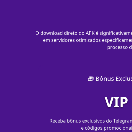
O download direto do APK é significativam
em servidores otimizados especificament
processo d
🎁 Bônus Exclu
VIP
Receba bônus exclusivos do Telegra
e códigos promocionai