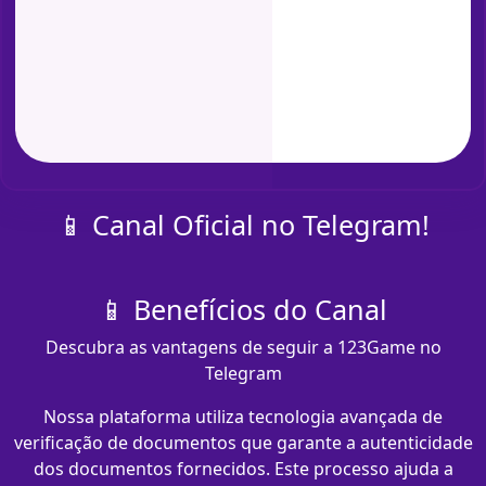
📱 Canal Oficial no Telegram!
📱 Benefícios do Canal
Descubra as vantagens de seguir a 123Game no
Telegram
Nossa plataforma utiliza tecnologia avançada de
verificação de documentos que garante a autenticidade
dos documentos fornecidos. Este processo ajuda a