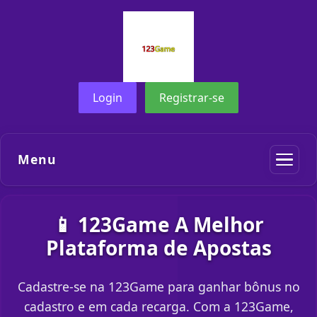
Login
Registrar-se
Menu
📱 123Game A Melhor
Plataforma de Apostas
Cadastre-se na 123Game para ganhar bônus no
cadastro e em cada recarga. Com a 123Game,