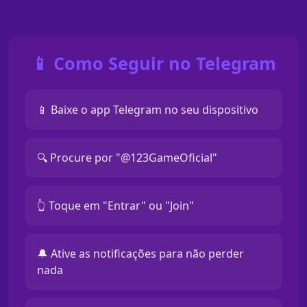
📱 Como Seguir no Telegram
📱 Baixe o app Telegram no seu dispositivo
🔍 Procure por "@123GameOficial"
👆 Toque em "Entrar" ou "Join"
🔔 Ative as notificações para não perder
nada