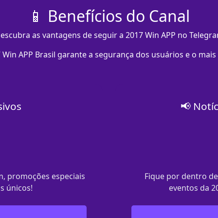
📱 Benefícios do Canal
escubra as vantagens de seguir a 2017 Win APP no Telegr
7 Win APP Brasil garante a segurança dos usuários e o mais
sivos
📢 Notí
m, promoções especiais
Fique por dentro d
s únicos!
eventos da 2