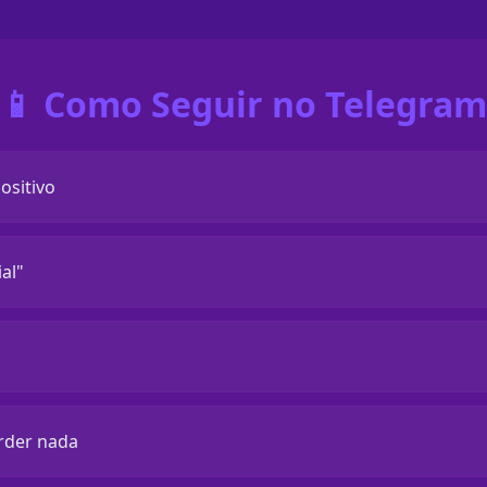
📱 Como Seguir no Telegram
ositivo
al"
erder nada