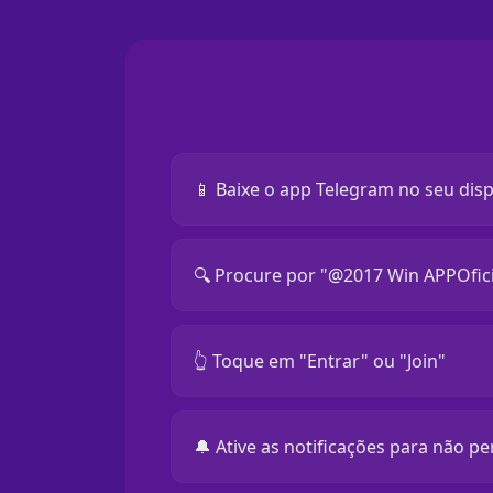
📱 Baixe o app Telegram no seu disp
🔍 Procure por "@2017 Win APPOfici
👆 Toque em "Entrar" ou "Join"
🔔 Ative as notificações para não p