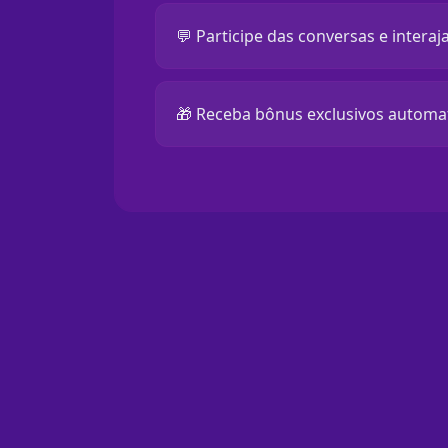
💬 Participe das conversas e interaj
🎁 Receba bônus exclusivos autom