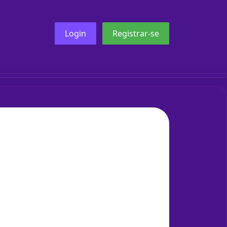
Login
Registrar-se