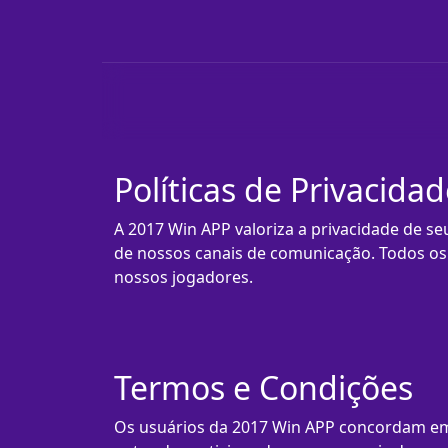
Políticas de Privacida
A 2017 Win APP valoriza a privacidade de s
de nossos canais de comunicação. Todos os 
nossos jogadores.
Termos e Condições
Os usuários da 2017 Win APP concordam em 