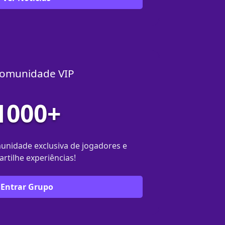
Comunidade VIP
1000+
unidade exclusiva de jogadores e
rtilhe experiências!
Entrar Grupo