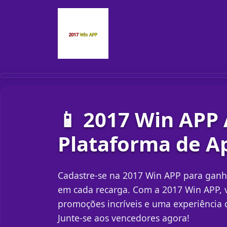
📱 2017 Win APP
Plataforma de A
Cadastre-se na 2017 Win APP para ganh
em cada recarga. Com a 2017 Win APP, 
promoções incríveis e uma experiência d
Junte-se aos vencedores agora!