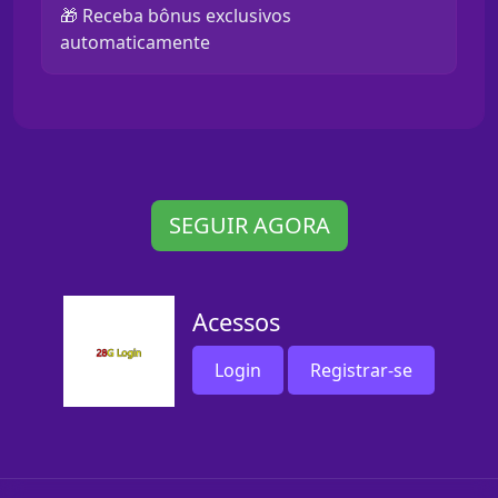
🎁 Receba bônus exclusivos
automaticamente
SEGUIR AGORA
Acessos
Login
Registrar-se