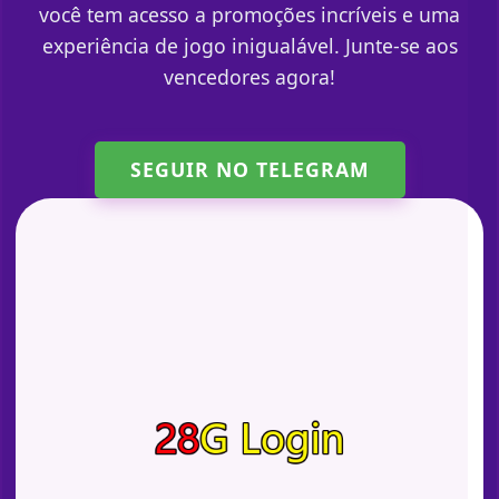
você tem acesso a promoções incríveis e uma
experiência de jogo inigualável. Junte-se aos
vencedores agora!
SEGUIR NO TELEGRAM