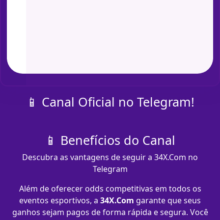
📱 Canal Oficial no Telegram!
📱 Benefícios do Canal
Descubra as vantagens de seguir a 34X.Com no
Telegram
Além de oferecer odds competitivas em todos os
eventos esportivos, a
34X.Com
garante que seus
ganhos sejam pagos de forma rápida e segura. Você