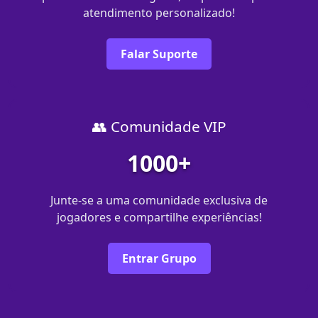
atendimento personalizado!
Falar Suporte
👥 Comunidade VIP
1000+
Junte-se a uma comunidade exclusiva de
jogadores e compartilhe experiências!
Entrar Grupo