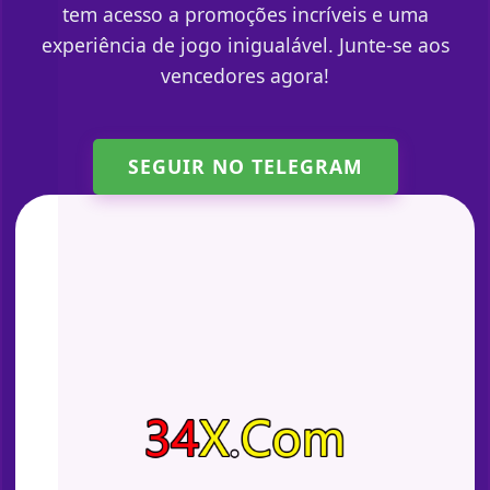
tem acesso a promoções incríveis e uma
experiência de jogo inigualável. Junte-se aos
vencedores agora!
SEGUIR NO TELEGRAM