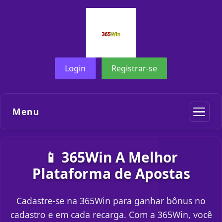
Login
Registrar-se
Menu
📱 365Win A Melhor
Plataforma de Apostas
Cadastre-se na 365Win para ganhar bônus no
cadastro e em cada recarga. Com a 365Win, você