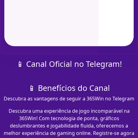
📱 Canal Oficial no Telegram!
📱 Benefícios do Canal
Descubra as vantagens de seguir a 365Win no Telegram
Descubra uma experiência de jogo incomparável na
365Win! Com tecnologia de ponta, gráficos
deslumbrantes e jogabilidade fluida, oferecemos a
melhor experiência de gaming online. Registre-se agora