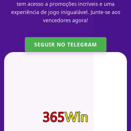
tem acesso a promoções incríveis e uma
experiência de jogo inigualável. Junte-se aos
vencedores agora!
SEGUIR NO TELEGRAM