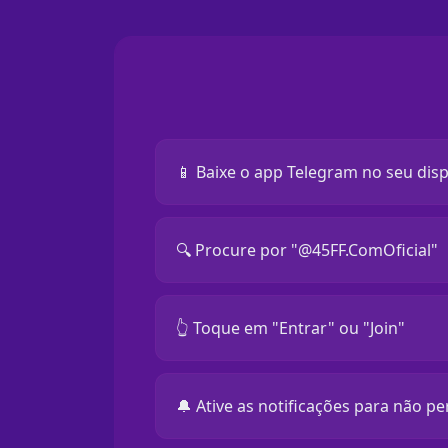
📱 Baixe o app Telegram no seu disp
🔍 Procure por "@45FF.ComOficial"
👆 Toque em "Entrar" ou "Join"
🔔 Ative as notificações para não p