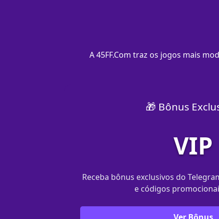
A 45FF.Com traz os jogos mais mo
🎁 Bônus Exclu
VIP
Receba bônus exclusivos do Telegra
e códigos promocionai
Ver Bônus