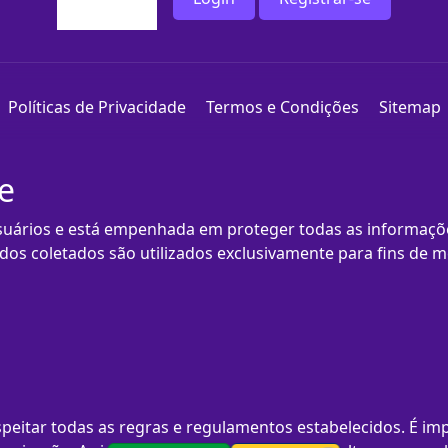
Políticas de Privacidade
Termos e Condições
Sitemap
de
usuários e está empenhada em proteger todas as informaçõ
os coletados são utilizados exclusivamente para fins de m
eitar todas as regras e regulamentos estabelecidos. É imp