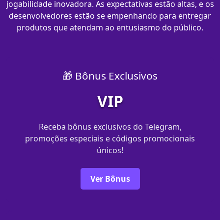
jogabilidade inovadora. As expectativas estão altas, e os
desenvolvedores estão se empenhando para entregar
produtos que atendam ao entusiasmo do público.
🎁 Bônus Exclusivos
VIP
Receba bônus exclusivos do Telegram,
promoções especiais e códigos promocionais
únicos!
Ver Bônus