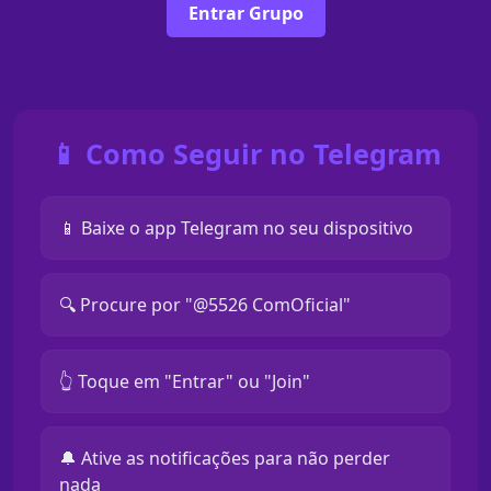
Entrar Grupo
📱 Como Seguir no Telegram
📱 Baixe o app Telegram no seu dispositivo
🔍 Procure por "@5526 ComOficial"
👆 Toque em "Entrar" ou "Join"
🔔 Ative as notificações para não perder
nada