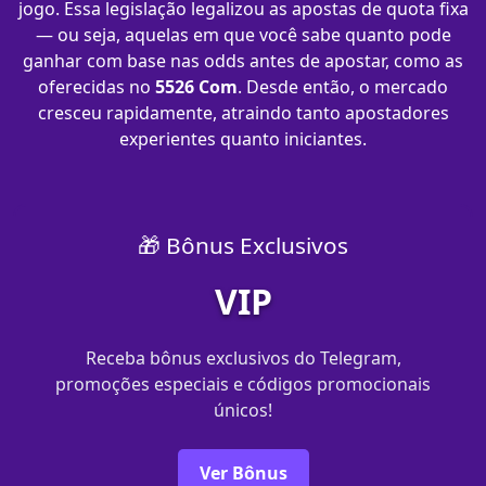
jogo. Essa legislação legalizou as apostas de quota fixa
— ou seja, aquelas em que você sabe quanto pode
ganhar com base nas odds antes de apostar, como as
oferecidas no
5526 Com
. Desde então, o mercado
cresceu rapidamente, atraindo tanto apostadores
experientes quanto iniciantes.
🎁 Bônus Exclusivos
VIP
Receba bônus exclusivos do Telegram,
promoções especiais e códigos promocionais
únicos!
Ver Bônus