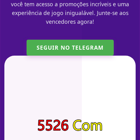
você tem acesso a promoções incríveis e uma
experiência de jogo inigualável. Junte-se aos
vencedores agora!
SEGUIR NO TELEGRAM