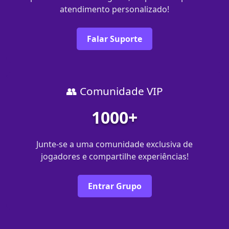
atendimento personalizado!
Falar Suporte
👥 Comunidade VIP
1000+
Junte-se a uma comunidade exclusiva de
jogadores e compartilhe experiências!
Entrar Grupo