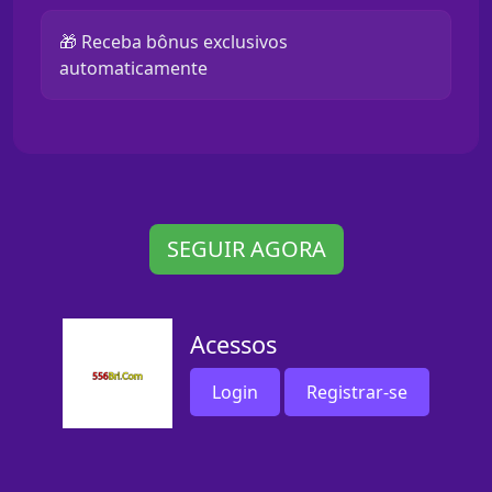
🎁 Receba bônus exclusivos
automaticamente
SEGUIR AGORA
Acessos
Login
Registrar-se