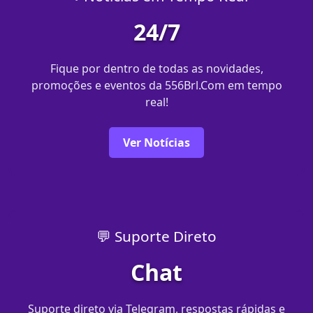
24/7
Fique por dentro de todas as novidades,
promoções e eventos da 556Brl.Com em tempo
real!
Ver Notícias
💬 Suporte Direto
Chat
Suporte direto via Telegram, respostas rápidas e