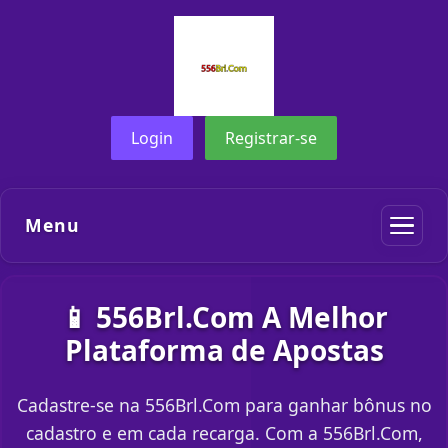
Login
Registrar-se
Menu
📱 556Brl.Com A Melhor
Plataforma de Apostas
Cadastre-se na 556Brl.Com para ganhar bônus no
cadastro e em cada recarga. Com a 556Brl.Com,