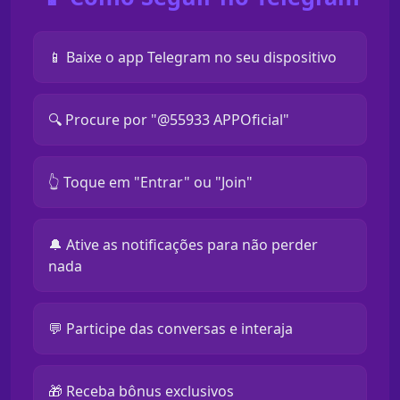
📱 Baixe o app Telegram no seu dispositivo
🔍 Procure por "@55933 APPOficial"
👆 Toque em "Entrar" ou "Join"
🔔 Ative as notificações para não perder
nada
💬 Participe das conversas e interaja
🎁 Receba bônus exclusivos