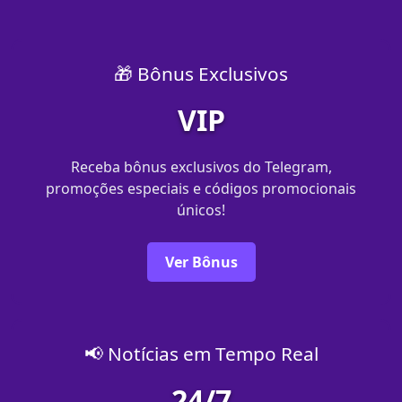
🎁 Bônus Exclusivos
VIP
Receba bônus exclusivos do Telegram,
promoções especiais e códigos promocionais
únicos!
Ver Bônus
📢 Notícias em Tempo Real
24/7