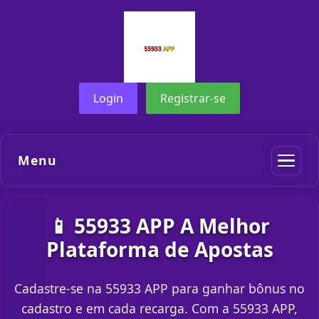
Login
Registrar-se
Menu
📱 55933 APP A Melhor
Plataforma de Apostas
Cadastre-se na 55933 APP para ganhar bônus no
cadastro e em cada recarga. Com a 55933 APP,