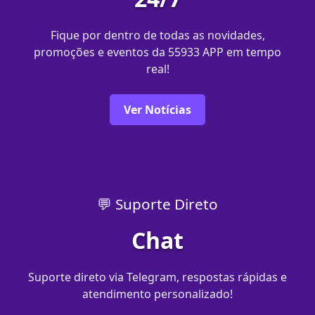
Fique por dentro de todas as novidades,
promoções e eventos da 55933 APP em tempo
real!
Ver Notícias
💬 Suporte Direto
Chat
Suporte direto via Telegram, respostas rápidas e
atendimento personalizado!