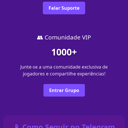
Falar Suporte
👥 Comunidade VIP
1000+
Junte-se a uma comunidade exclusiva de
jogadores e compartilhe experiências!
Entrar Grupo
📱 Como Seguir no Telegram