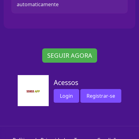
automaticamente
SEGUIR AGORA
Acessos
Login
Registrar-se