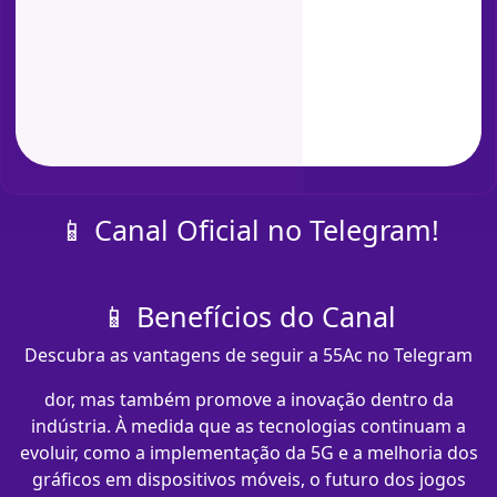
📱 Canal Oficial no Telegram!
📱 Benefícios do Canal
Descubra as vantagens de seguir a 55Ac no Telegram
dor, mas também promove a inovação dentro da
indústria. À medida que as tecnologias continuam a
evoluir, como a implementação da 5G e a melhoria dos
gráficos em dispositivos móveis, o futuro dos jogos