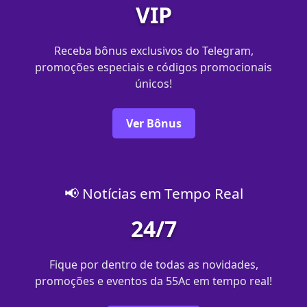
VIP
Receba bônus exclusivos do Telegram,
promoções especiais e códigos promocionais
únicos!
Ver Bônus
📢 Notícias em Tempo Real
24/7
Fique por dentro de todas as novidades,
promoções e eventos da 55Ac em tempo real!