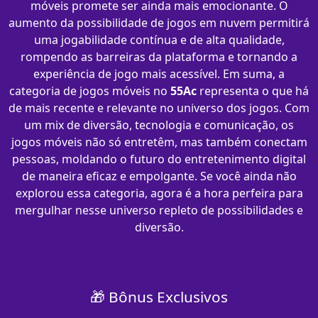
móveis promete ser ainda mais emocionante. O
aumento da possibilidade de jogos em nuvem permitirá
uma jogabilidade contínua e de alta qualidade,
rompendo as barreiras da plataforma e tornando a
experiência de jogo mais acessível. Em suma, a
categoria de jogos móveis no
55Ac
representa o que há
de mais recente e relevante no universo dos jogos. Com
um mix de diversão, tecnologia e comunicação, os
jogos móveis não só entretêm, mas também conectam
pessoas, moldando o futuro do entretenimento digital
de maneira eficaz e empolgante. Se você ainda não
explorou essa categoria, agora é a hora perfeira para
mergulhar nesse universo repleto de possibilidades e
diversão.
🎁 Bônus Exclusivos