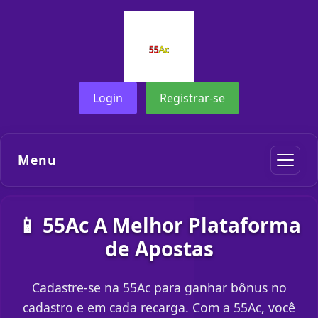
Login
Registrar-se
Menu
📱 55Ac A Melhor Plataforma
de Apostas
Cadastre-se na 55Ac para ganhar bônus no
cadastro e em cada recarga. Com a 55Ac, você