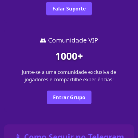
Falar Suporte
👥 Comunidade VIP
1000+
Junte-se a uma comunidade exclusiva de
jogadores e compartilhe experiências!
Entrar Grupo
📱 Como Seguir no Telegram