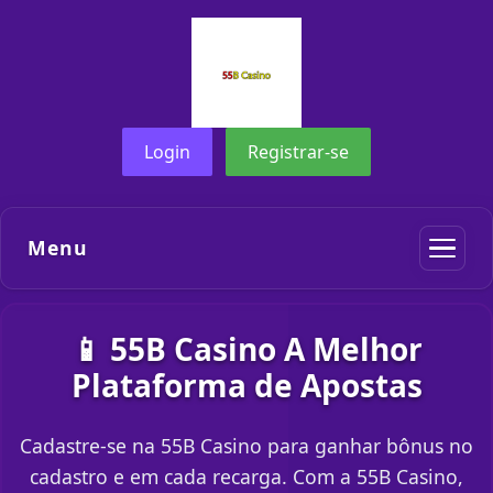
Login
Registrar-se
Menu
📱 55B Casino A Melhor
Plataforma de Apostas
Cadastre-se na 55B Casino para ganhar bônus no
cadastro e em cada recarga. Com a 55B Casino,