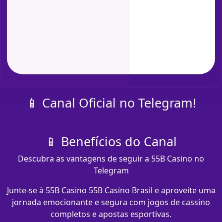
📱 Canal Oficial no Telegram!
📱 Benefícios do Canal
Descubra as vantagens de seguir a 55B Casino no
Telegram
Junte-se à 55B Casino 55B Casino Brasil e aproveite uma
jornada emocionante e segura com jogos de cassino
completos e apostas esportivas.