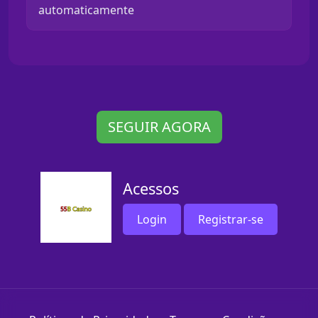
automaticamente
SEGUIR AGORA
Acessos
Login
Registrar-se