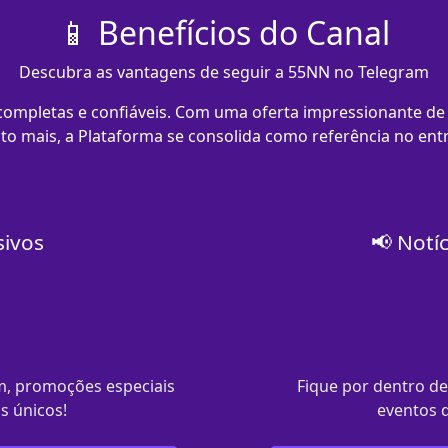
📱 Benefícios do Canal
Descubra as vantagens de seguir a 55NN no Telegram
pletas e confiáveis. Com uma oferta impressionante de jo
ito mais, a Plataforma se consolida como referência no entr
sivos
📢 Notí
m, promoções especiais
Fique por dentro d
s únicos!
eventos 