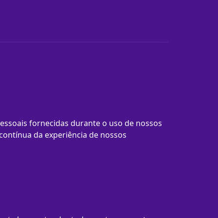
essoais fornecidas durante o uso de nossos
 contínua da experiência de nossos