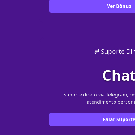
Ver Bônus
💬 Suporte Di
Cha
Suporte direto via Telegram, r
atendimento persona
Falar Suport