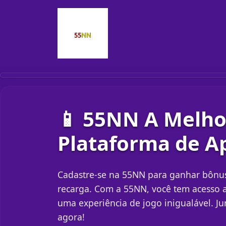
📱 55NN A Melho
Plataforma de A
Cadastre-se na 55NN para ganhar bônus
recarga. Com a 55NN, você tem acesso a
uma experiência de jogo inigualável. J
agora!