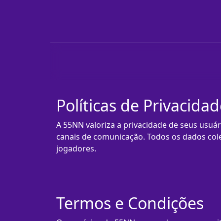
Políticas de Privacida
A 55NN valoriza a privacidade de seus usu
canais de comunicação. Todos os dados cole
jogadores.
Termos e Condições