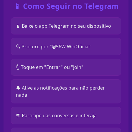
📱 Como Seguir no Telegram
📱 Baixe o app Telegram no seu dispositivo
🔍 Procure por "@56W WinOficial"
👆 Toque em "Entrar" ou "Join"
🔔 Ative as notificações para não perder
nada
💬 Participe das conversas e interaja