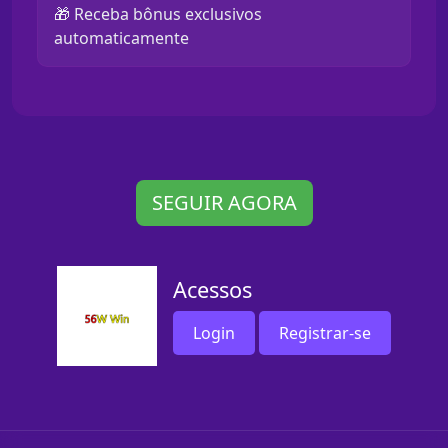
🎁 Receba bônus exclusivos
automaticamente
SEGUIR AGORA
Acessos
Login
Registrar-se