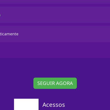
a
aticamente
SEGUIR AGORA
Acessos