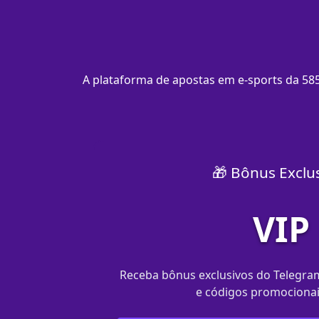
A plataforma de apostas em e-sports da 58
🎁 Bônus Exclu
VIP
Receba bônus exclusivos do Telegra
e códigos promocionai