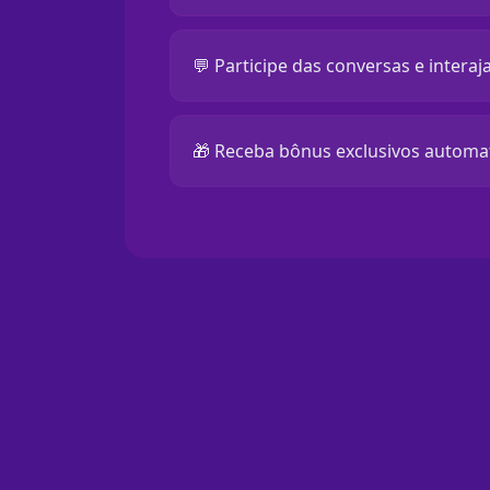
💬 Participe das conversas e interaj
🎁 Receba bônus exclusivos autom