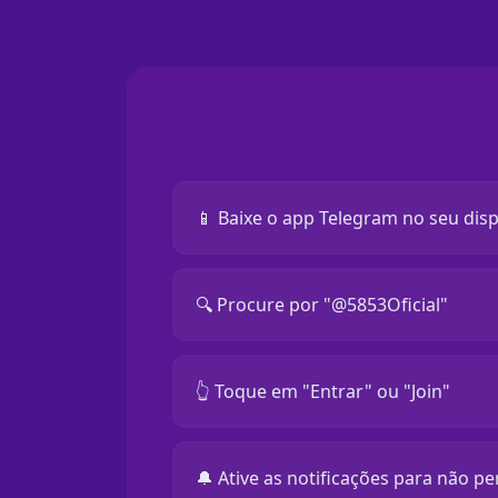
📱 Baixe o app Telegram no seu disp
🔍 Procure por "@5853Oficial"
👆 Toque em "Entrar" ou "Join"
🔔 Ative as notificações para não p