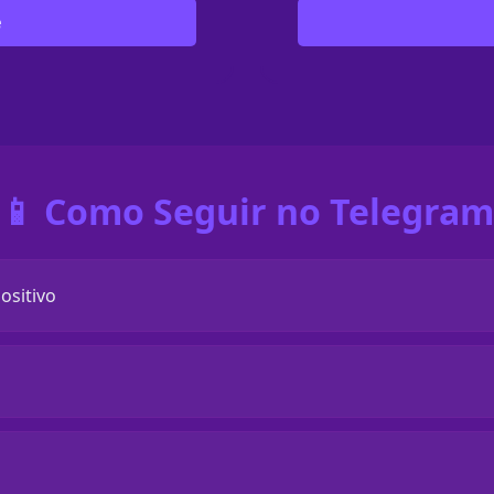
e
📱 Como Seguir no Telegram
ositivo