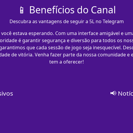
📱 Benefícios do Canal
Descubra as vantagens de seguir a 5L no Telegram
ue você estava esperando. Com uma interface amigável e u
rioridade é garantir segurança e diversão para todos os n
, garantimos que cada sessão de jogo seja inesquecível. De
ade de vitória. Venha fazer parte da nossa comunidade e 
tem a oferecer!
sivos
📢 Notí