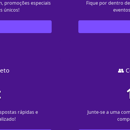
m, promoções especiais
Fique por dentro d
s únicos!
eventos
reto
👥 
t
espostas rápidas e
Junte-se a uma com
lizado!
compa