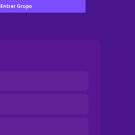
Entrar Grupo