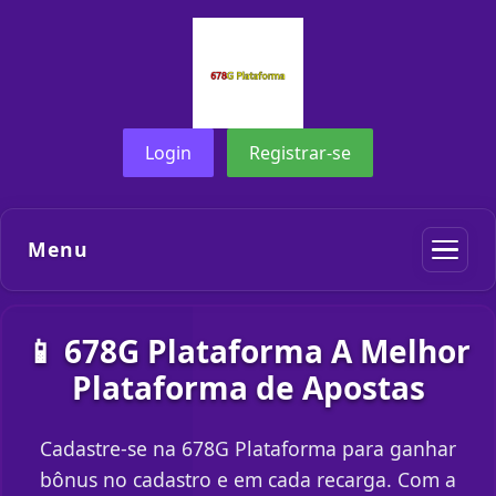
Login
Registrar-se
Menu
📱 678G Plataforma A Melhor
Plataforma de Apostas
Cadastre-se na 678G Plataforma para ganhar
bônus no cadastro e em cada recarga. Com a