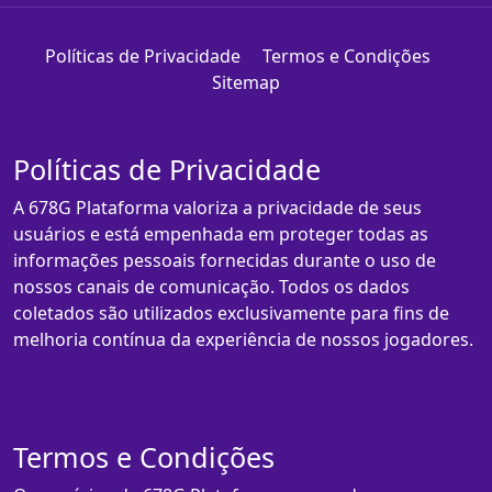
Políticas de Privacidade
Termos e Condições
Sitemap
Políticas de Privacidade
A 678G Plataforma valoriza a privacidade de seus
usuários e está empenhada em proteger todas as
informações pessoais fornecidas durante o uso de
nossos canais de comunicação. Todos os dados
coletados são utilizados exclusivamente para fins de
melhoria contínua da experiência de nossos jogadores.
Termos e Condições