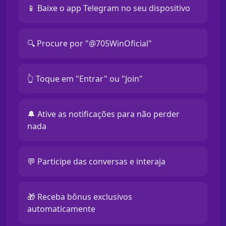
📱 Baixe o app Telegram no seu dispositivo
🔍 Procure por "@705WinOficial"
👆 Toque em "Entrar" ou "Join"
🔔 Ative as notificações para não perder
nada
💬 Participe das conversas e interaja
🎁 Receba bônus exclusivos
automaticamente