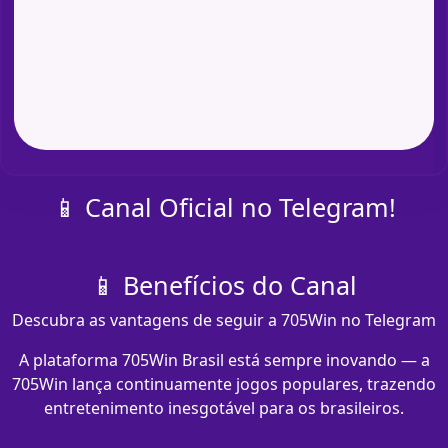
📱 Canal Oficial no Telegram!
📱 Benefícios do Canal
Descubra as vantagens de seguir a 705Win no Telegram
A plataforma 705Win Brasil está sempre inovando — a
705Win lança continuamente jogos populares, trazendo
entretenimento inesgotável para os brasileiros.