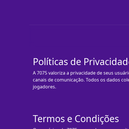
Políticas de Privacida
A 7075 valoriza a privacidade de seus usuá
canais de comunicação. Todos os dados cole
jogadores.
Termos e Condições