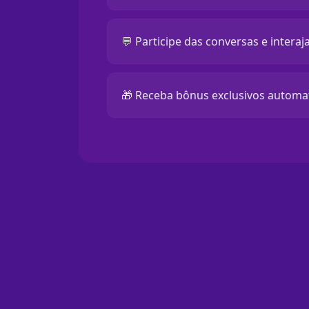
💬 Participe das conversas e interaj
🎁 Receba bônus exclusivos autom