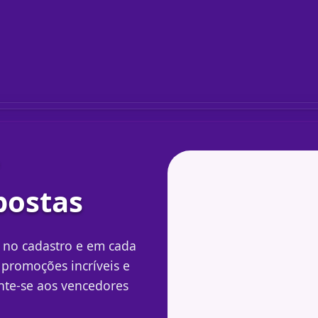
postas
 no cadastro e em cada
 promoções incríveis e
unte-se aos vencedores