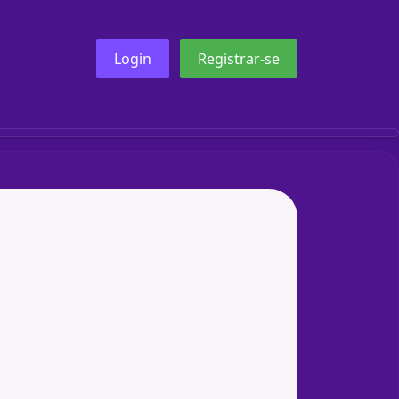
Login
Registrar-se