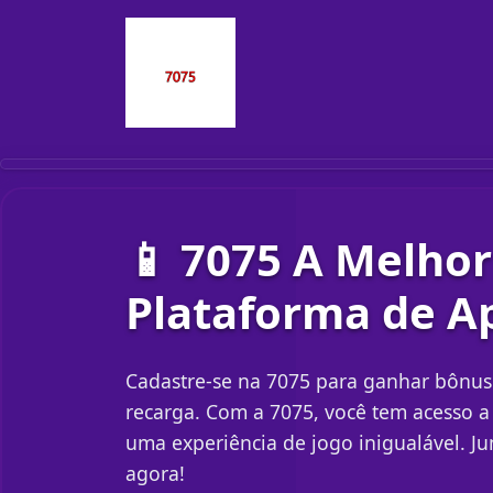
📱 7075 A Melhor
Plataforma de A
Cadastre-se na 7075 para ganhar bônus
recarga. Com a 7075, você tem acesso a
uma experiência de jogo inigualável. J
agora!