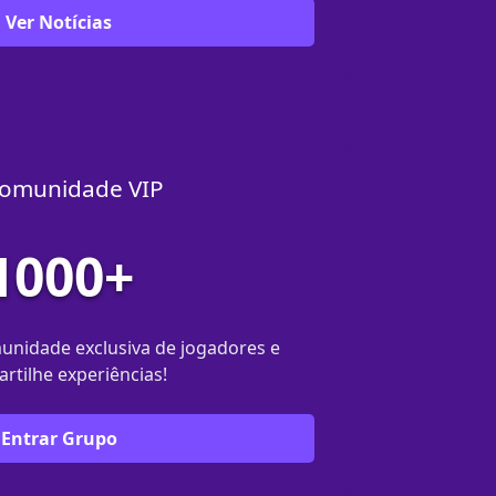
Ver Notícias
Comunidade VIP
1000+
unidade exclusiva de jogadores e
rtilhe experiências!
Entrar Grupo