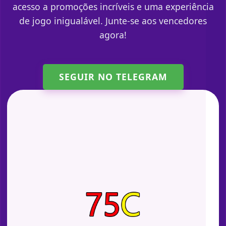
acesso a promoções incríveis e uma experiência
de jogo inigualável. Junte-se aos vencedores
agora!
SEGUIR NO TELEGRAM