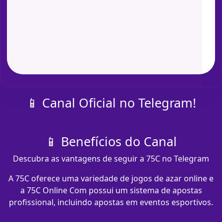
📱 Canal Oficial no Telegram!
📱 Benefícios do Canal
Descubra as vantagens de seguir a 75C no Telegram
A 75C oferece uma variedade de jogos de azar online e
a 75C Online Com possui um sistema de apostas
profissional, incluindo apostas em eventos esportivos.