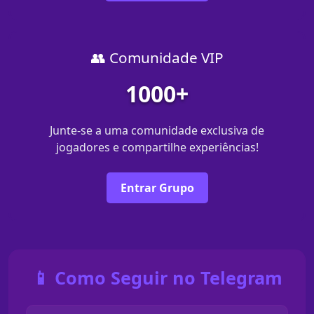
👥 Comunidade VIP
1000+
Junte-se a uma comunidade exclusiva de
jogadores e compartilhe experiências!
Entrar Grupo
📱 Como Seguir no Telegram