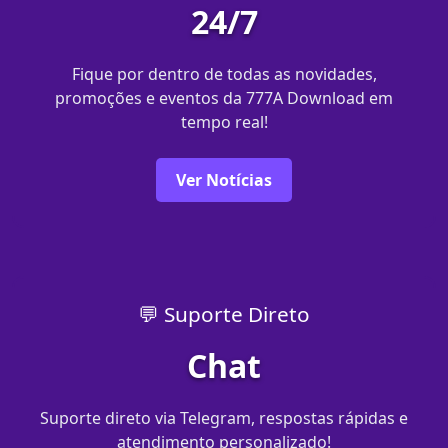
24/7
Fique por dentro de todas as novidades,
promoções e eventos da 777A Download em
tempo real!
Ver Notícias
💬 Suporte Direto
Chat
Suporte direto via Telegram, respostas rápidas e
atendimento personalizado!