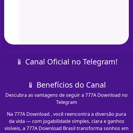
📱 Canal Oficial no Telegram!
📱 Benefícios do Canal
Descubra as vantagens de seguir a 777A Download no
Telegram
Na 777A Download , você reencontra a diversão pura
da vida — com jogabilidade simples, clara e ganhos
visíveis, a 777A Download Brasil transforma sonhos em