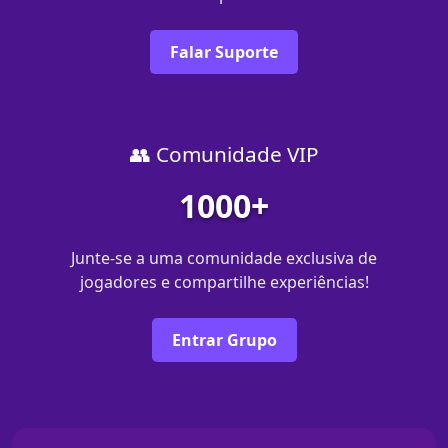
Falar Suporte
👥 Comunidade VIP
1000+
Junte-se a uma comunidade exclusiva de
jogadores e compartilhe experiências!
Entrar Grupo