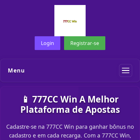
Login
Registrar-se
Menu
📱 777CC Win A Melhor
Plataforma de Apostas
Cadastre-se na 777CC Win para ganhar bônus no
cadastro e em cada recarga. Com a 777CC Win,