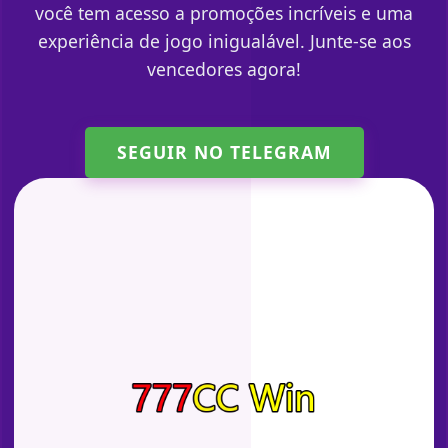
você tem acesso a promoções incríveis e uma
experiência de jogo inigualável. Junte-se aos
vencedores agora!
SEGUIR NO TELEGRAM