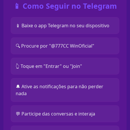
📱 Como Seguir no Telegram
📱 Baixe o app Telegram no seu dispositivo
🔍 Procure por "@777CC WinOficial"
👆 Toque em "Entrar" ou "Join"
🔔 Ative as notificações para não perder
nada
💬 Participe das conversas e interaja