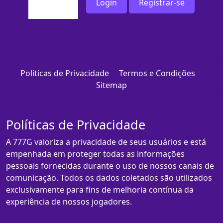
Login
Registrar-se
Políticas de Privacidade
Termos e Condições
Sitemap
Políticas de Privacidade
A 777G valoriza a privacidade de seus usuários e está
empenhada em proteger todas as informações
pessoais fornecidas durante o uso de nossos canais de
comunicação. Todos os dados coletados são utilizados
exclusivamente para fins de melhoria contínua da
experiência de nossos jogadores.