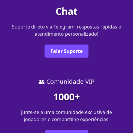
Chat
Suporte direto via Telegram, respostas rápidas e
atendimento personalizado!
Falar Suporte
👥 Comunidade VIP
1000+
Junte-se a uma comunidade exclusiva de
jogadores e compartilhe experiências!