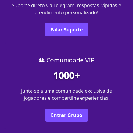
Suporte direto via Telegram, respostas rápidas e
atendimento personalizado!
Falar Suporte
👥 Comunidade VIP
1000+
Junte-se a uma comunidade exclusiva de
jogadores e compartilhe experiências!
Entrar Grupo