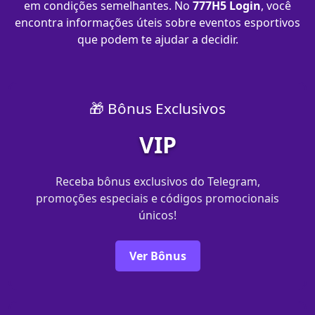
em condições semelhantes. No
777H5 Login
, você
encontra informações úteis sobre eventos esportivos
que podem te ajudar a decidir.
🎁 Bônus Exclusivos
VIP
Receba bônus exclusivos do Telegram,
promoções especiais e códigos promocionais
únicos!
Ver Bônus