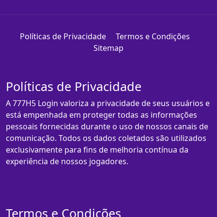
Políticas de Privacidade
Termos e Condições
Sitemap
Políticas de Privacidade
A 777H5 Login valoriza a privacidade de seus usuários e
está empenhada em proteger todas as informações
pessoais fornecidas durante o uso de nossos canais de
comunicação. Todos os dados coletados são utilizados
exclusivamente para fins de melhoria contínua da
experiência de nossos jogadores.
Termos e Condições