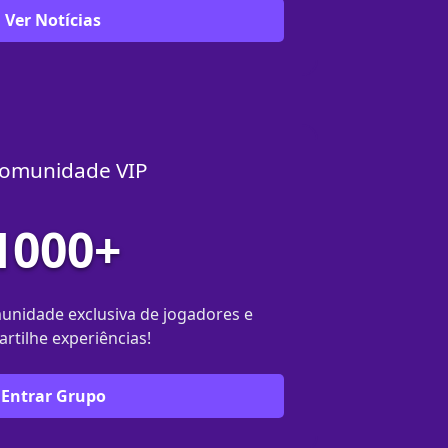
Ver Notícias
Comunidade VIP
1000+
unidade exclusiva de jogadores e
rtilhe experiências!
Entrar Grupo