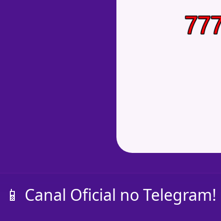
📱 Canal Oficial no Telegram!