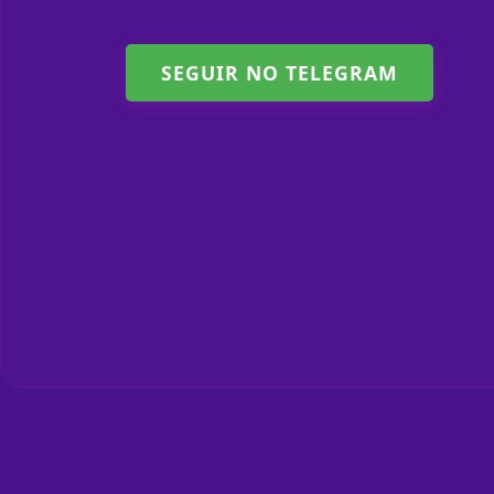
SEGUIR NO TELEGRAM