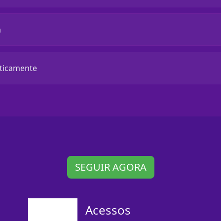
a
aticamente
SEGUIR AGORA
Acessos