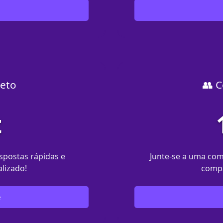
reto
👥 
t
espostas rápidas e
Junte-se a uma com
lizado!
compa
e