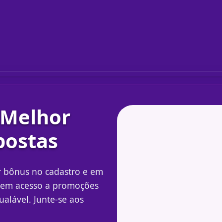
 Melhor
postas
r bônus no cadastro e em
 tem acesso a promoções
ualável. Junte-se aos