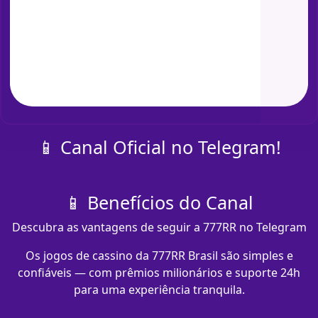
📱 Canal Oficial no Telegram!
📱 Benefícios do Canal
Descubra as vantagens de seguir a 777RR no Telegram
Os jogos de cassino da 777RR Brasil são simples e
confiáveis — com prêmios milionários e suporte 24h
para uma experiência tranquila.