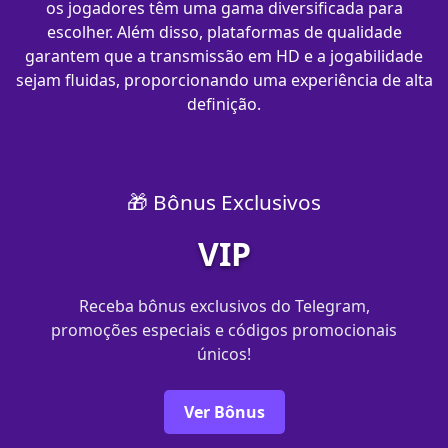
os jogadores têm uma gama diversificada para
escolher. Além disso, plataformas de qualidade
garantem que a transmissão em HD e a jogabilidade
sejam fluidas, proporcionando uma experiência de alta
definição.
🎁 Bônus Exclusivos
VIP
Receba bônus exclusivos do Telegram,
promoções especiais e códigos promocionais
únicos!
Ver Bônus