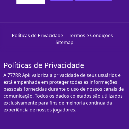
Políticas de Privacidade
Termos e Condições
Sitemap
Políticas de Privacidade
A 777RR Apk valoriza a privacidade de seus usuários e
está empenhada em proteger todas as informações
pessoais fornecidas durante o uso de nossos canais de
comunicação. Todos os dados coletados são utilizados
exclusivamente para fins de melhoria contínua da
experiência de nossos jogadores.