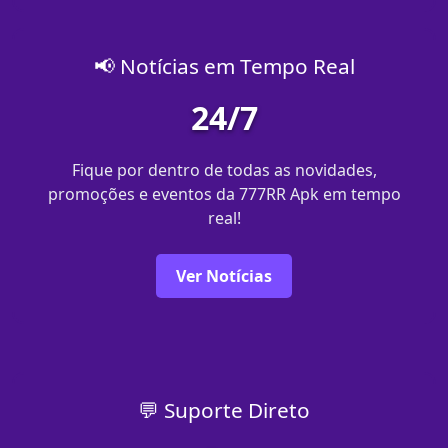
📢 Notícias em Tempo Real
24/7
Fique por dentro de todas as novidades,
promoções e eventos da 777RR Apk em tempo
real!
Ver Notícias
💬 Suporte Direto