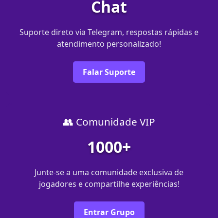
Chat
Suporte direto via Telegram, respostas rápidas e
atendimento personalizado!
Falar Suporte
👥 Comunidade VIP
1000+
Junte-se a uma comunidade exclusiva de
jogadores e compartilhe experiências!
Entrar Grupo