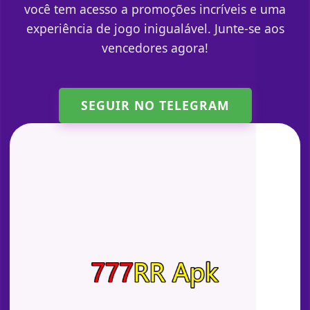
você tem acesso a promoções incríveis e uma
experiência de jogo inigualável. Junte-se aos
vencedores agora!
SEGUIR NO TELEGRAM