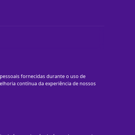
pessoais fornecidas durante o uso de
elhoria contínua da experiência de nossos