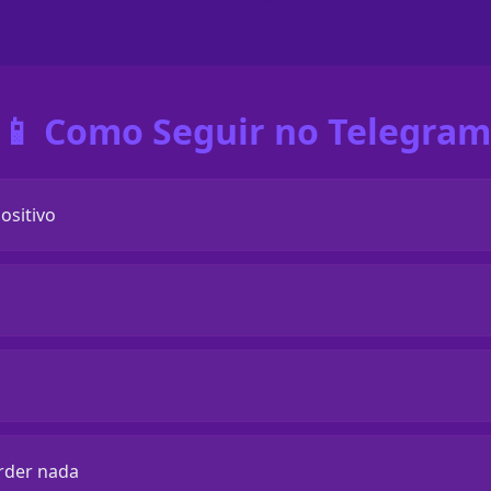
📱 Como Seguir no Telegram
ositivo
erder nada