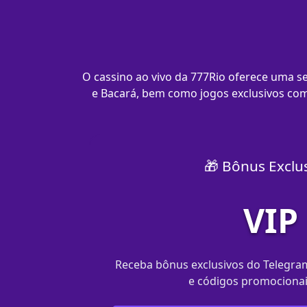
O cassino ao vivo da 777Rio oferece uma sel
e Bacará, bem como jogos exclusivos como
🎁 Bônus Exclu
VIP
Receba bônus exclusivos do Telegra
e códigos promocionai