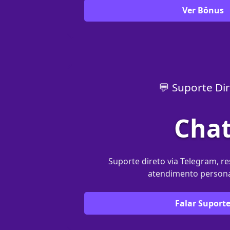
Ver Bônus
💬 Suporte Di
Cha
Suporte direto via Telegram, r
atendimento persona
Falar Suport