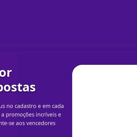
or
postas
us no cadastro e em cada
 a promoções incríveis e
unte-se aos vencedores