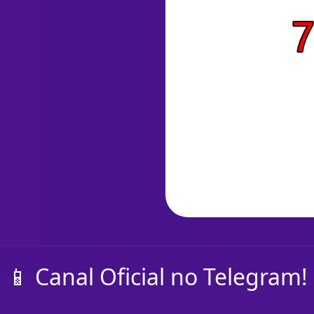
📱 Canal Oficial no Telegram!