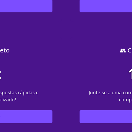
reto
👥 
t
espostas rápidas e
Junte-se a uma com
lizado!
compa
e