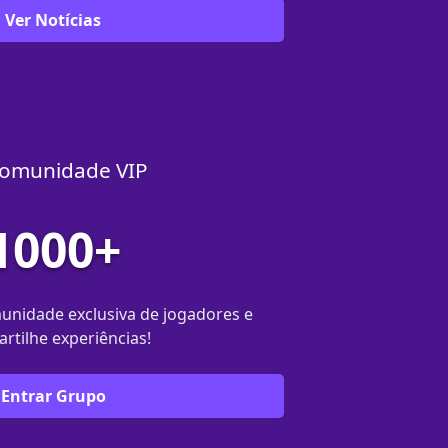
Ver Notícias
Comunidade VIP
1000+
unidade exclusiva de jogadores e
rtilhe experiências!
Entrar Grupo