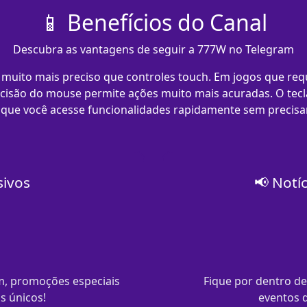
📱 Benefícios do Canal
Descubra as vantagens de seguir a 777W no Telegram
 muito mais preciso que controles touch. Em jogos que r
recisão do mouse permite ações muito mais acuradas. O tec
o que você acesse funcionalidades rapidamente sem precis
sivos
📢 Notí
m, promoções especiais
Fique por dentro d
s únicos!
eventos 