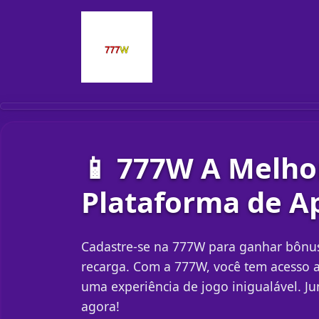
📱 777W A Melho
Plataforma de A
Cadastre-se na 777W para ganhar bônus
recarga. Com a 777W, você tem acesso a
uma experiência de jogo inigualável. J
agora!