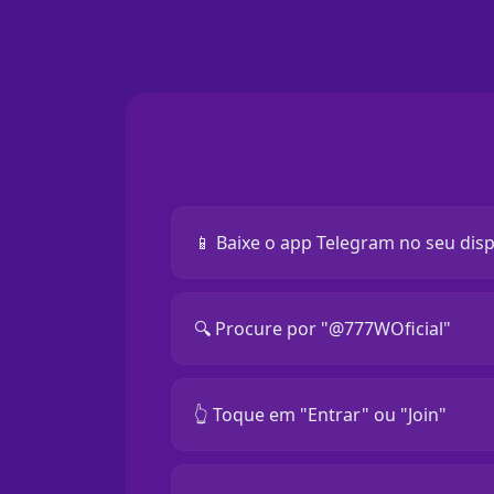
📱 Baixe o app Telegram no seu disp
🔍 Procure por "@777WOficial"
👆 Toque em "Entrar" ou "Join"