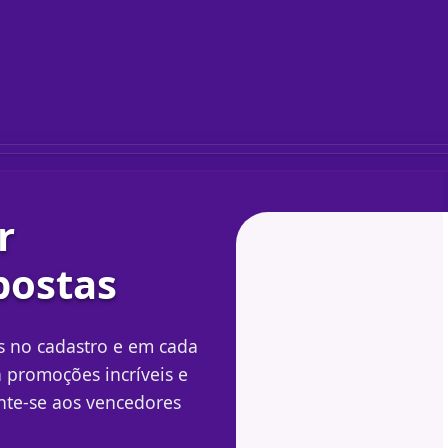
r
postas
 no cadastro e em cada
 promoções incríveis e
unte-se aos vencedores