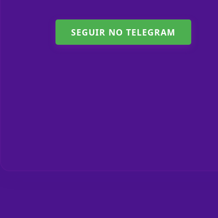
SEGUIR NO TELEGRAM