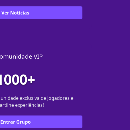
Ver Notícias
Comunidade VIP
1000+
unidade exclusiva de jogadores e
rtilhe experiências!
Entrar Grupo