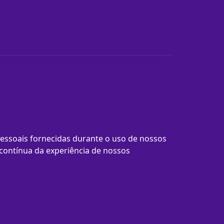
essoais fornecidas durante o uso de nossos
 contínua da experiência de nossos