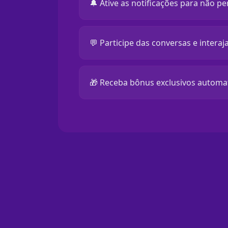
🔔 Ative as notificações para não p
💬 Participe das conversas e interaj
🎁 Receba bônus exclusivos autom