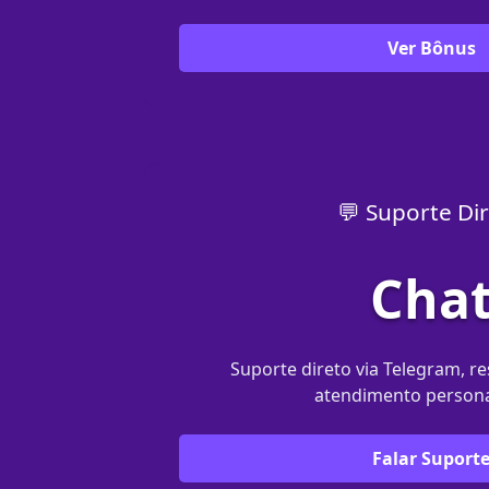
Ver Bônus
💬 Suporte Di
Cha
Suporte direto via Telegram, r
atendimento persona
Falar Suport