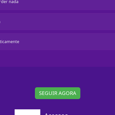
erder nada
a
aticamente
SEGUIR AGORA