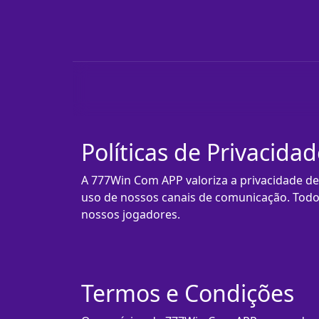
Políticas de Privacida
A 777Win Com APP valoriza a privacidade d
uso de nossos canais de comunicação. Todos
nossos jogadores.
Termos e Condições