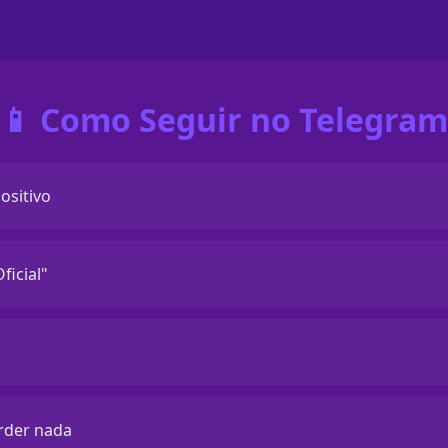
📱 Como Seguir no Telegram
ositivo
icial"
erder nada