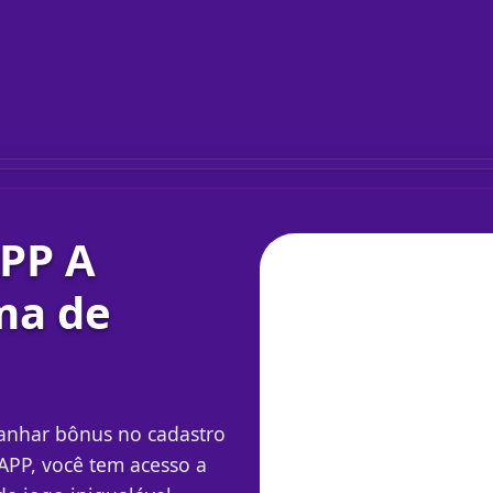
PP A
ma de
anhar bônus no cadastro
PP, você tem acesso a