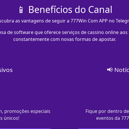
📱 Benefícios do Canal
scubra as vantagens de seguir a 777Win Com APP no Teleg
a de software que oferece serviços de cassino online aos
constantemente com novas formas de apostar.
sivos
📢 Notí
m, promoções especiais
Fique por dentro d
s únicos!
eventos da 77