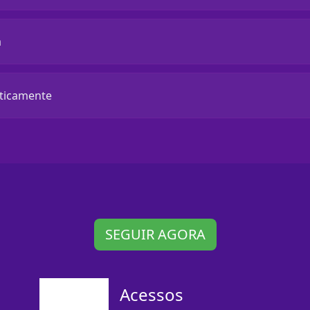
a
aticamente
SEGUIR AGORA
Acessos