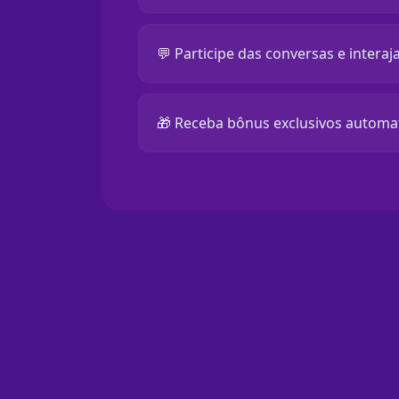
💬 Participe das conversas e interaj
🎁 Receba bônus exclusivos autom