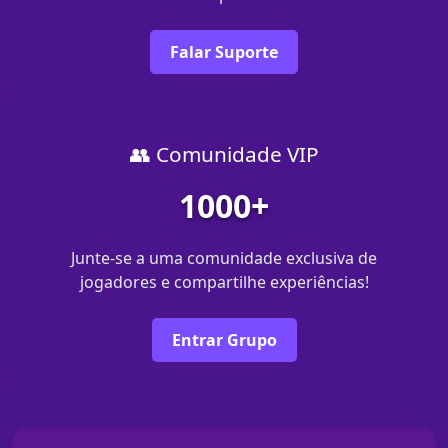
Falar Suporte
👥 Comunidade VIP
1000+
Junte-se a uma comunidade exclusiva de
jogadores e compartilhe experiências!
Entrar Grupo