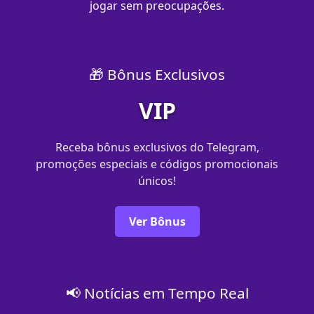
jogar sem preocupações.
🎁 Bônus Exclusivos
VIP
Receba bônus exclusivos do Telegram,
promoções especiais e códigos promocionais
únicos!
Ver Bônus
📢 Notícias em Tempo Real