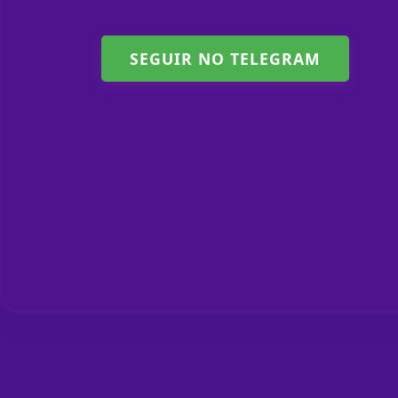
SEGUIR NO TELEGRAM