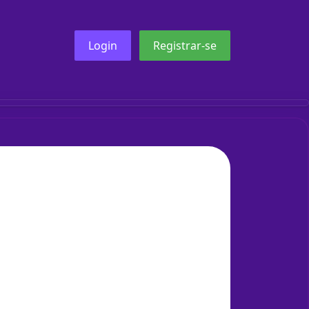
Login
Registrar-se