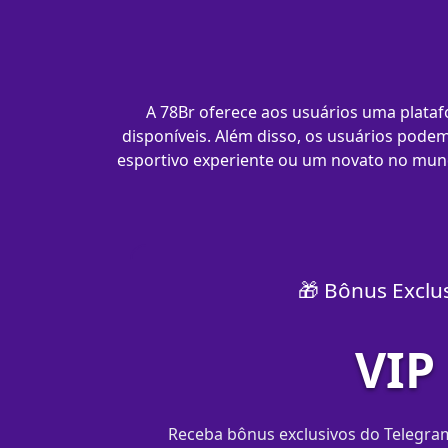
A 78Br oferece aos usuários uma plata
disponíveis. Além disso, os usuários pode
esportivo experiente ou um novato no mundo
🎁 Bônus Exclu
VIP
Receba bônus exclusivos do Telegra