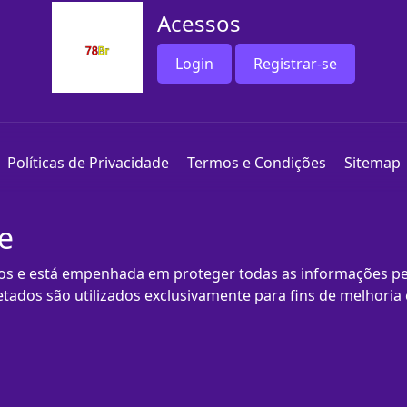
Acessos
Login
Registrar-se
Políticas de Privacidade
Termos e Condições
Sitemap
de
rios e está empenhada em proteger todas as informações p
tados são utilizados exclusivamente para fins de melhoria