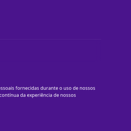
essoais fornecidas durante o uso de nossos
 contínua da experiência de nossos