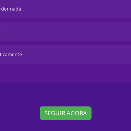
erder nada
a
aticamente
SEGUIR AGORA