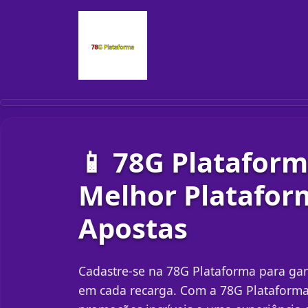
📱 78G Plataform
Melhor Platafor
Apostas
Cadastre-se na 78G Plataforma para ga
em cada recarga. Com a 78G Plataforma