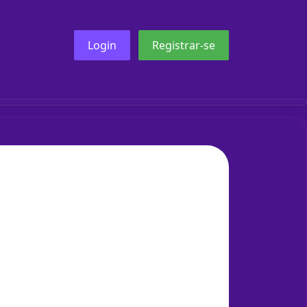
Login
Registrar-se