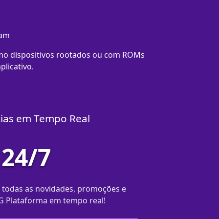
ram
como dispositivos rootados ou com ROMs
plicativo.
cias em Tempo Real
24/7
e todas as novidades, promoções e
G Plataforma em tempo real!