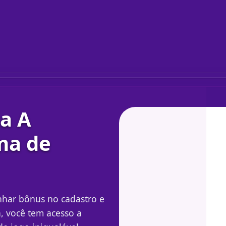
a A
ma de
nhar bônus no cadastro e
, você tem acesso a