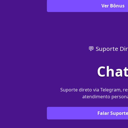
Ver Bônus
💬 Suporte Di
Cha
Suporte direto via Telegram, r
atendimento persona
Falar Suport