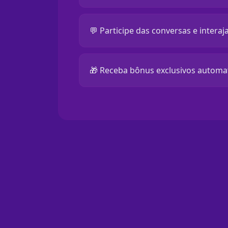
💬 Participe das conversas e interaj
🎁 Receba bônus exclusivos autom