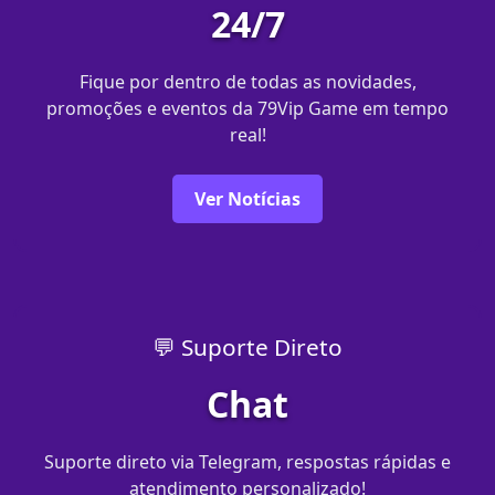
24/7
Fique por dentro de todas as novidades,
promoções e eventos da 79Vip Game em tempo
real!
Ver Notícias
💬 Suporte Direto
Chat
Suporte direto via Telegram, respostas rápidas e
atendimento personalizado!