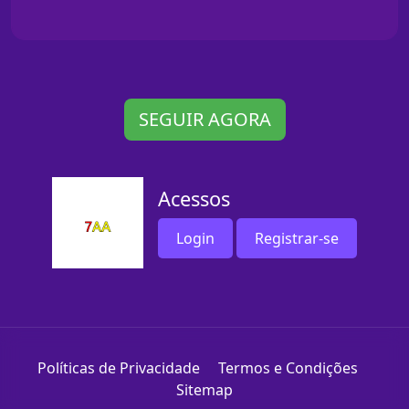
SEGUIR AGORA
Acessos
Login
Registrar-se
Políticas de Privacidade
Termos e Condições
Sitemap