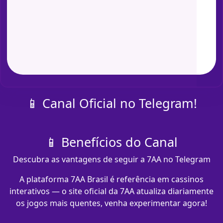
📱 Canal Oficial no Telegram!
📱 Benefícios do Canal
Descubra as vantagens de seguir a 7AA no Telegram
A plataforma 7AA Brasil é referência em cassinos
interativos — o site oficial da 7AA atualiza diariamente
os jogos mais quentes, venha experimentar agora!