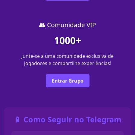
👥 Comunidade VIP
1000+
Junte-se a uma comunidade exclusiva de
jogadores e compartilhe experiências!
Entrar Grupo
📱 Como Seguir no Telegram