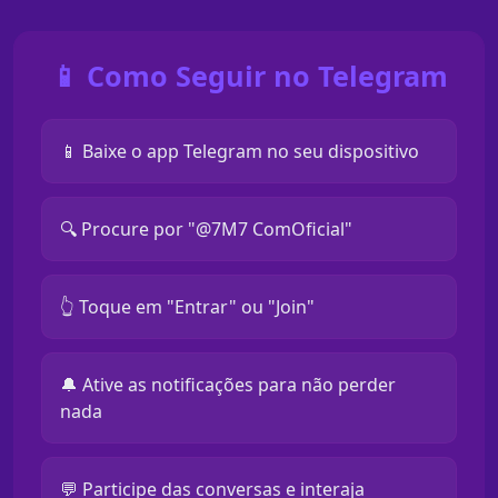
📱 Como Seguir no Telegram
📱 Baixe o app Telegram no seu dispositivo
🔍 Procure por "@7M7 ComOficial"
👆 Toque em "Entrar" ou "Join"
🔔 Ative as notificações para não perder
nada
💬 Participe das conversas e interaja