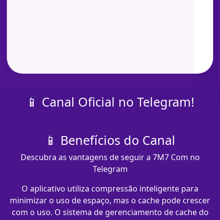
📱 Canal Oficial no Telegram!
📱 Benefícios do Canal
Descubra as vantagens de seguir a 7M7 Com no
Telegram
O aplicativo utiliza compressão inteligente para
minimizar o uso de espaço, mas o cache pode crescer
com o uso. O sistema de gerenciamento de cache do