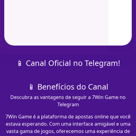
📱 Canal Oficial no Telegram!
📱 Benefícios do Canal
Descubra as vantagens de seguir a 7Win Game no
Telegram
7Win Game é a plataforma de apostas online que você
estava esperando. Com uma interface amigável e uma
vasta gama de jogos, oferecemos uma experiência de