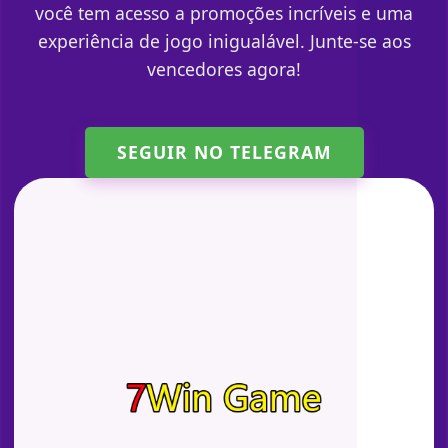
você tem acesso a promoções incríveis e uma
experiência de jogo inigualável. Junte-se aos
vencedores agora!
SEGUIR NO TELEGRAM