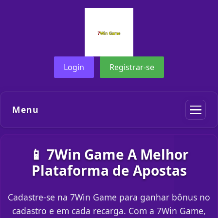
Login
Registrar-se
Menu
📱 7Win Game A Melhor
Plataforma de Apostas
Cadastre-se na 7Win Game para ganhar bônus no
cadastro e em cada recarga. Com a 7Win Game,