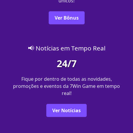
únicos!
Ver Bônus
📢 Notícias em Tempo Real
24/7
Fique por dentro de todas as novidades,
promoções e eventos da 7Win Game em tempo
real!
Ver Notícias