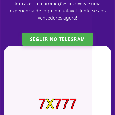
tem acesso a promoções incríveis e uma
experiência de jogo inigualável. Junte-se aos
vencedores agora!
SEGUIR NO TELEGRAM